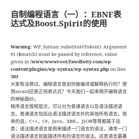
于
自制编程语言（一）：EBNF表
达式及Boost.Spirit的使用
Warning
: WP_Syntax::substituteToken(): Argument
#1 ($match) must be passed by reference, value
given in
/www/wwwroot/fawdlstty.com/wp-
content/plugins/wp-syntax/wp-syntax.php
on line
383
大家有没想过，编程语言是如何被编译或解释执行的？使
用sscanf还是正则表达式？今天我们一起来揭开编程语言
的神秘面纱。
程序语言按照层次，可以分为普通语言以及语法描述语
言。普通语言包括出语法描述语言外的其他所有语言。简
单的说，C++，C#，Java、XML、JSON等等都属于这
类；语法描述语言是用来描述一门语言的语法，通常一门
语法描述语言就能描述所有的语言的语法。这类语言最著