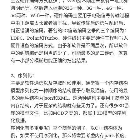
主要硬件编码方式就多了，Web技术刚出来就有一堆比如
海明码等，然后选入标准的2G一种、3G一种、4G一种、
5G两种、Wifi一种。硬件编码主要用于电磁信号传输过程
中由于距离太长或者被干扰，导致传输后的信号乱码后，
纠正错误的编码。著名的5G信道编码之争的三个编码为：
LDPC、Polar和Turbo。硬件编码主要是硬件工程师写入
硬件设备的编码方式，由于和软件是不同层次，所以软件
中的纠错编码是相当的少了，可能最多的是二维码，就算
有一小部分模糊也能正确的扫出结果。
2、序列化：
主要是软件通信以及存取时候使用，通常将一个内存结构
模型序列化为一种顺序的结构便于存取及通信。使用的最
多的两种结构为Json和XML。这两种结构主要用于简单的
内存结构，对于复杂的结构就有些无力了。还有很多3D游
戏的模型文件，比如MOD之类的，都属于3D模型的序列
化数据。
序列化有多重要呢？举个简单的例子，以C++结构体为
例，如果不使用序列化，那么将需要考虑内存pack长度、