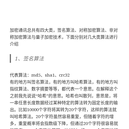
加密通讯总共有四大类，签名算法、对称加密算法、非对
称加密算法与量子加密技术，下面分别对几大类算法进行
介绍
1、签名算法
代表算法：md5、sha1、crc32
有的地方叫签名算法，有的地方叫哈希算法，有的地方叫
指纹算法、数字摘要等等，都代表一个意思。在解释这个
之前我先说说“哈希”的意思。哈希也叫散列，意思是，将
一串任意长度数据经过某种特定的算法转为固定长度的输
出。比如10000个字符将其转为20个字符，这样的算法就
叫哈希算法。20个字符虽然容易重复，但随着字符的增
多，重复概率将会指数级下降，但通过20个字符很容易就