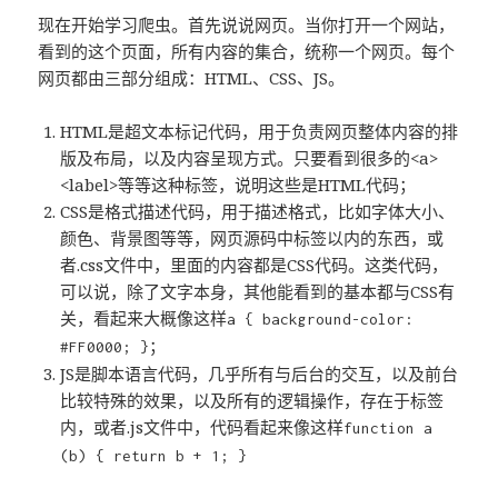
现在开始学习爬虫。首先说说网页。当你打开一个网站，
看到的这个页面，所有内容的集合，统称一个网页。每个
网页都由三部分组成：HTML、CSS、JS。
HTML是超文本标记代码，用于负责网页整体内容的排
版及布局，以及内容呈现方式。只要看到很多的<a>
<label>等等这种标签，说明这些是HTML代码；
CSS是格式描述代码，用于描述格式，比如字体大小、
颜色、背景图等等，网页源码中标签以内的东西，或
者.css文件中，里面的内容都是CSS代码。这类代码，
可以说，除了文字本身，其他能看到的基本都与CSS有
关，看起来大概像这样
a { background-color:
；
#FF0000; }
JS是脚本语言代码，几乎所有与后台的交互，以及前台
比较特殊的效果，以及所有的逻辑操作，存在于标签
内，或者.js文件中，代码看起来像这样
function a
(b) { return b + 1; }