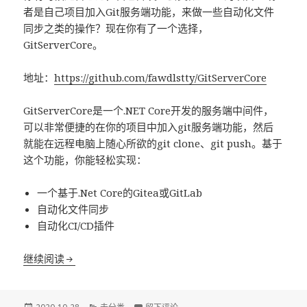
者是自己项目加入Git服务端功能，来做一些自动化文件
同步之类的操作？现在你有了一个选择，
GitServerCore。
地址：
https://github.com/fawdlstty/GitServerCore
GitServerCore是一个.NET Core开发的服务端中间件，
可以非常便捷的在你的项目中加入git服务端功能，然后
就能在远程电脑上随心所欲的git clone、git push。基于
这个功能，你能轻松实现：
一个基于.Net Core的Gitea或GitLab
自动化文件同步
自动化CI/CD插件
使你的ASP.Net Core项目支持git
继续阅读
发
分
于使你的ASP.Net Core项目支持git