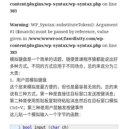
content/plugins/wp-syntax/wp-syntax.php
on line
383
Warning
: WP_Syntax::substituteToken(): Argument
#1 ($match) must be passed by reference, value
given in
/www/wwwroot/fawdlstty.com/wp-
content/plugins/wp-syntax/wp-syntax.php
on line
383
模拟键盘是一个简单的话题，随便普通程序猿都能说出好
多种方式。不同的方式应用于不同场合，总的来说分为三
大类：
1、用户层模拟键盘
这个层来模拟是最方便的，但也是最容易无效的。总的来
说有三种方式，第一种是直接往目标窗口发送按键消息；
第二种是使用剪贴板复制待粘贴消息然后在目标窗口模拟
Ctrl+V；第三种是用户层触发按键事件
这儿贴一个模拟输入一个字节的函数：
1

bool
 input 
(
char
 ch
)