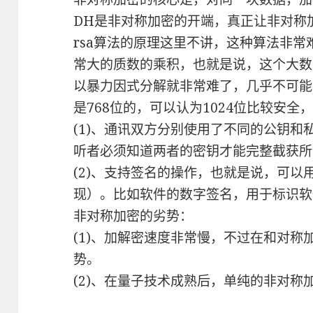
DH是非对称加密的开端，真正让非对称加
rsa算法的原理这里不讲，这种算法非
常大的质数的乘积，也就是说，这个大数
以暴力因式分解就非常难了，几乎不可能
是768位的，可以认为1024位比较安全
(1)、通讯双方分别使用了不同的公钥
听者必须知道两者的密钥才能完整截获所
(2)、支持签名的操作，也就是说，可以
现）。比如软件的数字签名，用于标识软
非对称加密的劣势：
(1)、加解密速度非常慢，不过在和对
势。
(2)、在量子技术成熟后，单纯的非对称