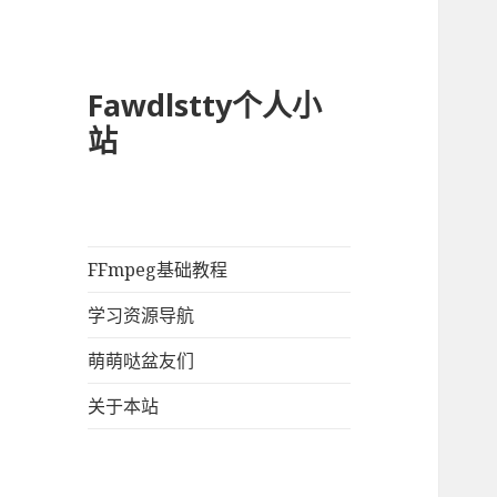
Fawdlstty个人小
站
FFmpeg基础教程
学习资源导航
萌萌哒盆友们
关于本站