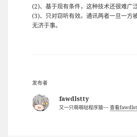
(2)、基于现有条件，这种技术还很难广
(3)、只对窃听有效。通讯两者一旦一
无济于事。
发布者
fawdlstty
又一只萌萌哒程序猿~~
查看fawdl