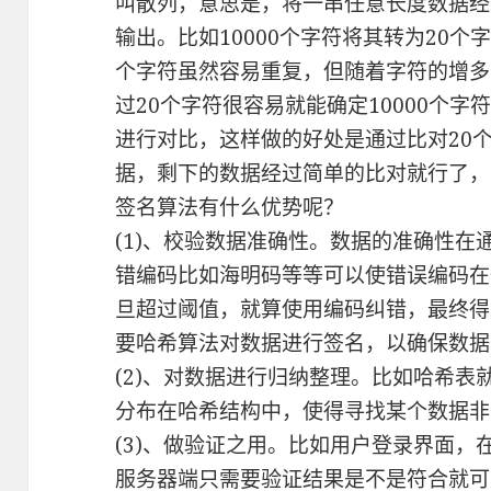
叫散列，意思是，将一串任意长度数据经
输出。比如10000个字符将其转为20个
个字符虽然容易重复，但随着字符的增多
过20个字符很容易就能确定10000个字
进行对比，这样做的好处是通过比对20
据，剩下的数据经过简单的比对就行了，
签名算法有什么优势呢？
(1)、校验数据准确性。数据的准确性
错编码比如海明码等等可以使错误编码在
旦超过阈值，就算使用编码纠错，最终得
要哈希算法对数据进行签名，以确保数据
(2)、对数据进行归纳整理。比如哈希
分布在哈希结构中，使得寻找某个数据非
(3)、做验证之用。比如用户登录界面
服务器端只需要验证结果是不是符合就可