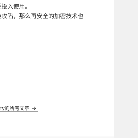
泛投入使用。
方被攻陷，那么再安全的加密技术也
stty的所有文章