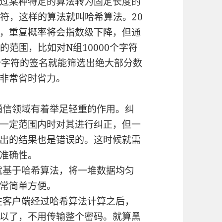
过某种特定的算法转为固定长度的
字符，这样的算法就叫哈希算法。20
，重复概率将会指数级下降，但通
符的范围，比如对N组10000个字符
个字符的签名就能筛选出绝大部分数
非常省时省力。
在通信领域有着举足轻重的作用。纠
一定范围内时对其进行纠正，但一
出的结果也是错误的。这时候就需
准确性。
表就基于哈希算法，将一堆数据均匀
常简单方便。
，在客户端经过哈希算法计算之后，
以了，不用传输整个密码。就算黑