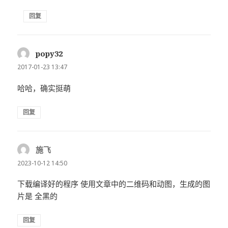
回复
popy32
说
道：
2017-01-23 13:47
哈哈，确实挺萌
回复
施飞
说
道：
2023-10-12 14:50
下载编译好的程序 使用文章中的二维码和动图，生成的图
片是 全黑的
回复