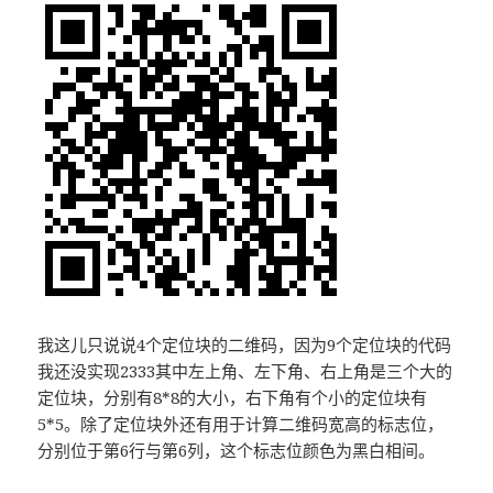
我这儿只说说4个定位块的二维码，因为9个定位块的代码
我还没实现2333其中左上角、左下角、右上角是三个大的
定位块，分别有8*8的大小，右下角有个小的定位块有
5*5。除了定位块外还有用于计算二维码宽高的标志位，
分别位于第6行与第6列，这个标志位颜色为黑白相间。