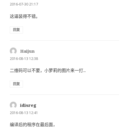
道：
2016-07-30 21:17
这逼装得不错。
回复
Haijun
说
道：
2016-08-13 12:38
二维码可以不要，小萝莉的图片来一打...
回复
idisreg
说
道：
2016-08-13 12:41
编译后的程序在最后面，