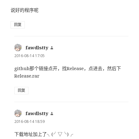
说好的程序呢
回复
fawdlstty
说
道：
2016-08-14 17:05
github那个链接点开，找Release，点进去，然后下
Release.rar
回复
fawdlstty
说
道：
2016-08-14 18:59
下载地址加上了╮(╯▽╰)╭