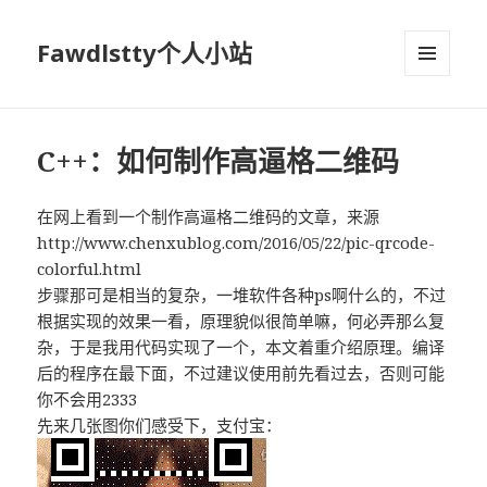
Fawdlstty个人小站
菜单和
挂件
C++：如何制作高逼格二维码
在网上看到一个制作高逼格二维码的文章，来源
http://www.chenxublog.com/2016/05/22/pic-qrcode-
colorful.html
步骤那可是相当的复杂，一堆软件各种ps啊什么的，不过
根据实现的效果一看，原理貌似很简单嘛，何必弄那么复
杂，于是我用代码实现了一个，本文着重介绍原理。编译
后的程序在最下面，不过建议使用前先看过去，否则可能
你不会用2333
先来几张图你们感受下，支付宝：